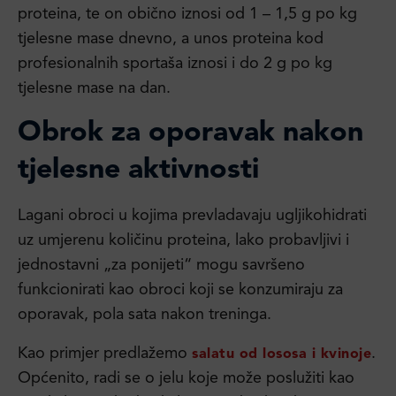
proteina, te on obično iznosi od 1 – 1,5 g po kg
tjelesne mase dnevno, a unos proteina kod
profesionalnih sportaša iznosi i do 2 g po kg
tjelesne mase na dan.
Obrok za oporavak nakon
tjelesne aktivnosti
Lagani obroci u kojima prevladavaju ugljikohidrati
uz umjerenu količinu proteina, lako probavljivi i
jednostavni „za ponijeti“ mogu savršeno
funkcionirati kao obroci koji se konzumiraju za
oporavak, pola sata nakon treninga.
Kao primjer predlažemo
.
salatu od lososa i kvinoje
Općenito, radi se o jelu koje može poslužiti kao