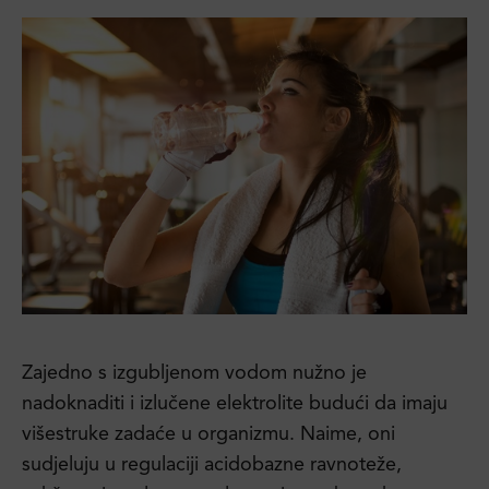
Zajedno s izgubljenom vodom nužno je
nadoknaditi i izlučene elektrolite budući da imaju
višestruke zadaće u organizmu. Naime, oni
sudjeluju u regulaciji acidobazne ravnoteže,