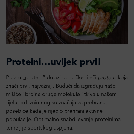
Proteini…uvijek prvi!
Pojam „protein“ dolazi od grčke riječi
proteus
koja
znači prvi, najvažniji. Budući da izgrađuju naše
mišiće i brojne druge molekule i tkiva u našem
tijelu, od iznimnog su značaja za prehranu,
posebice kada je riječ o prehrani aktivne
populacije. Optimalno snabdijevanje proteinima
temelj je sportskog uspjeha.