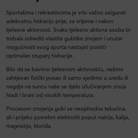
Sportašima i rekreativcima je vrlo važno osigurati
adekvatnu hidraciju prije, za vrijeme i nakon
tjelesne aktivnosti. Svaka tjelesno aktivna osoba bi
trebala odrediti vlastite gubitke znojem i unutar
mogućnosti svog sporta nastojati postići
optimalan stupanj hidracije.
Bilo da se bavimo tjelesnom aktivnošću, radimo
zahtjevan fizički posao ili samo sjedimo u uredu ili
negdje na suncu naše se tijelo izlučivanjem znoja
hladi i brani od visokih temperatura.
Procesom znojenja gubi se neophodna tekućina,
ali i prijeko potrebni elektroliti poput natrija, kalija,
magnezija, klorida.