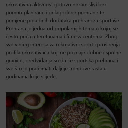
rekreativna aktivnost gotovo nezamislivi bez
pomno planirane i prilagođene prehrane te
primjene posebnih dodataka prehrani za sportaše.
Prehrana je jedna od popularnijih tema o kojoj se
često priča u teretanama i fitness centrima. Zbog
sve većeg interesa za rekreativni sport i proširenja
profila rekreativaca koji ne poznaje dobne i spolne
granice, predviđanja su da će sportska prehrana i
sve što je prati imati daljnje trendove rasta u
godinama koje slijede.