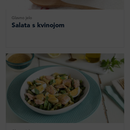
Glavno jelo
Salata s kvinojom