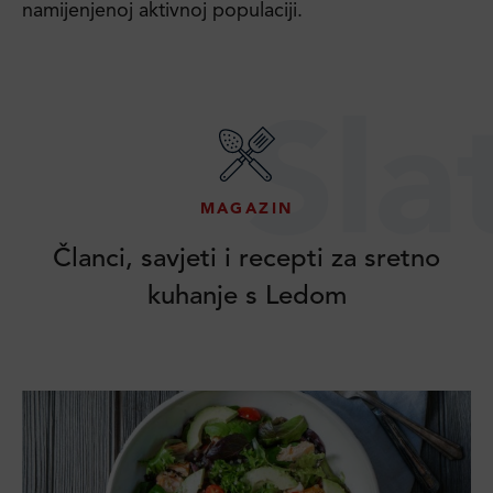
namijenjenoj aktivnoj populaciji.
Sla
MAGAZIN
Članci, savjeti i recepti za sretno
kuhanje s Ledom