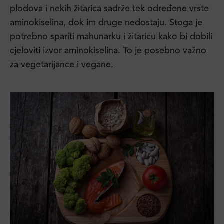
plodova i nekih žitarica sadrže tek određene vrste
aminokiselina, dok im druge nedostaju. Stoga je
potrebno spariti mahunarku i žitaricu kako bi dobili
cjeloviti izvor aminokiselina. To je posebno važno
za vegetarijance i vegane.