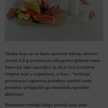
Osobe koje se ne bave sportom trebaju dnevno
unositi 0,8 g proteina po kilogramu tjelesne mase.
Samo po sebi razumljivo je da je kod povišene
izmjene tvari u organizmu, a time i "trošenja"
proteina pri naporima potrebno povisiti unos
proteina i prilagoditi ga intenzitetu sportske
aktivnosti.
Rekreativci trebaju blago povisiti svoj unos