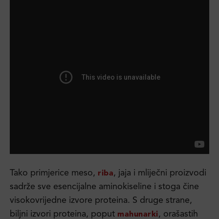
Tako primjerice meso,
, jaja i mliječni proizvodi
riba
sadrže sve esencijalne aminokiseline i stoga čine
visokovrijedne izvore proteina. S druge strane,
biljni izvori proteina, poput
, orašastih
mahunarki