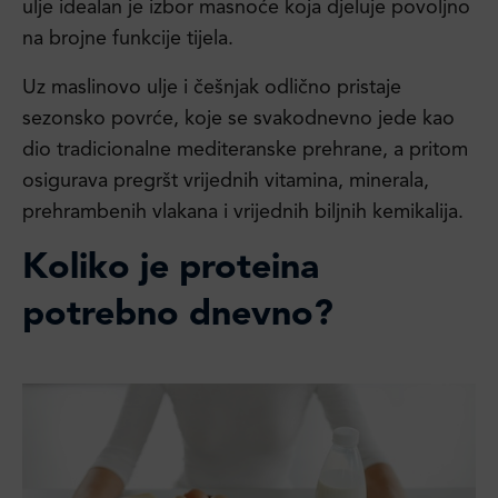
ulje idealan je izbor masnoće koja djeluje povoljno
na brojne funkcije tijela.
Uz maslinovo ulje i češnjak odlično pristaje
sezonsko povrće, koje se svakodnevno jede kao
dio tradicionalne mediteranske prehrane, a pritom
osigurava pregršt vrijednih vitamina, minerala,
prehrambenih vlakana i vrijednih biljnih kemikalija.
Koliko je proteina
potrebno dnevno?