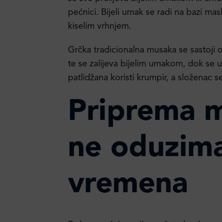
pećnici. Bijeli umak se radi na bazi masl
kiselim vrhnjem.
Grčka tradicionalna musaka se sastoji o
te se zalijeva bijelim umakom, dok se 
patlidžana koristi krumpir, a složenac s
Priprema 
ne oduzima
vremena