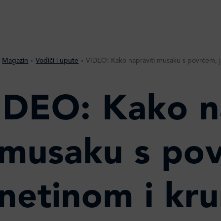
Magazin
Vodiči i upute
VIDEO: Kako napraviti musaku s povrćem, j
IDEO: Kako na
musaku s po
unetinom i kr