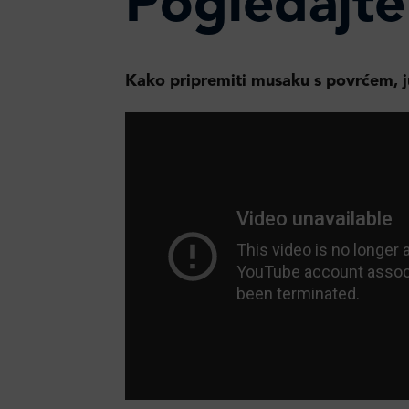
Pogledajte
Kako pripremiti musaku s povrćem, 