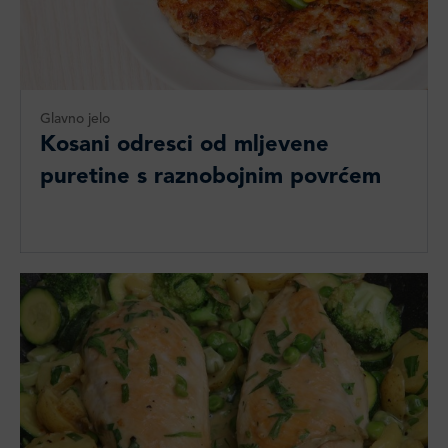
Glavno jelo
Kosani odresci od mljevene
puretine s raznobojnim povrćem