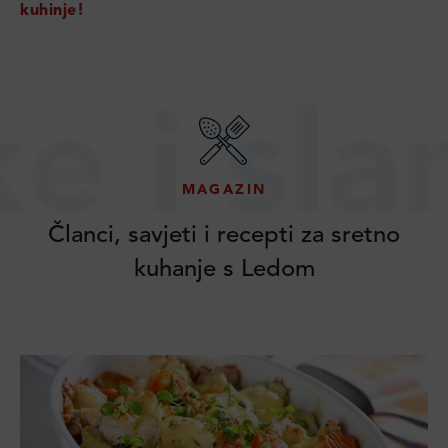
kuhinje!
 slane 
MAGAZIN
Članci, savjeti i recepti za sretno
kuhanje s Ledom