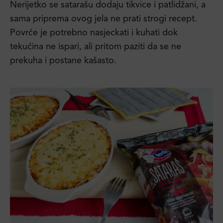
Nerijetko se satarašu dodaju tikvice i patlidžani, a
sama priprema ovog jela ne prati strogi recept.
Povrće je potrebno nasjeckati i kuhati dok
tekućina ne ispari, ali pritom paziti da se ne
prekuha i postane kašasto.