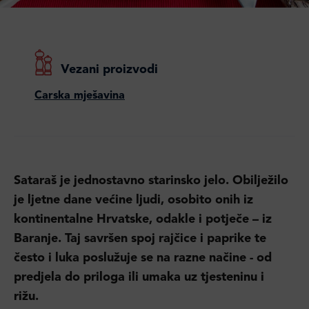
Vezani proizvodi
Carska mješavina
Sataraš je jednostavno starinsko jelo. Obilježilo
je ljetne dane većine ljudi, osobito onih iz
kontinentalne Hrvatske, odakle i potječe – iz
Baranje. Taj savršen spoj rajčice i paprike te
često i luka poslužuje se na razne načine - od
predjela do priloga ili umaka uz tjesteninu i
rižu.