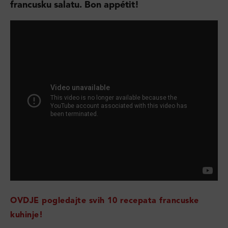
francusku salatu. Bon appétit!
OVDJE pogledajte svih 10 recepata francuske
kuhinje!