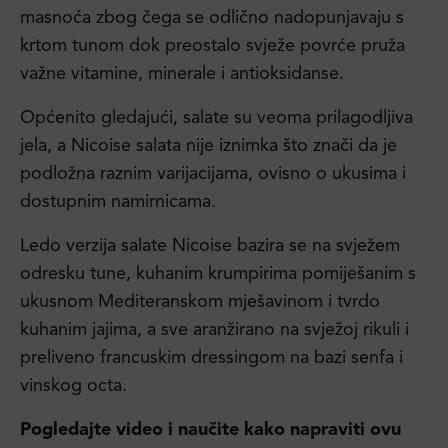
masnoća zbog čega se odlično nadopunjavaju s
krtom tunom dok preostalo svježe povrće pruža
važne vitamine, minerale i antioksidanse.
Općenito gledajući, salate su veoma prilagodljiva
jela, a Nicoise salata nije iznimka što znači da je
podložna raznim varijacijama, ovisno o ukusima i
dostupnim namirnicama.
Ledo verzija salate Nicoise bazira se na svježem
odresku tune, kuhanim krumpirima pomiješanim s
ukusnom Mediteranskom mješavinom i tvrdo
kuhanim jajima, a sve aranžirano na svježoj rikuli i
preliveno francuskim dressingom na bazi senfa i
vinskog octa.
Pogledajte video i naučite kako napraviti ovu