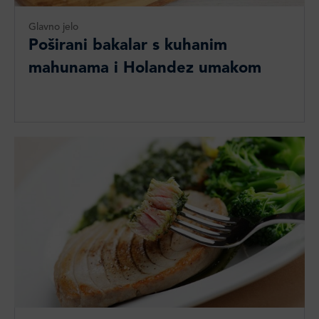
Glavno jelo
Poširani bakalar s kuhanim
mahunama i Holandez umakom