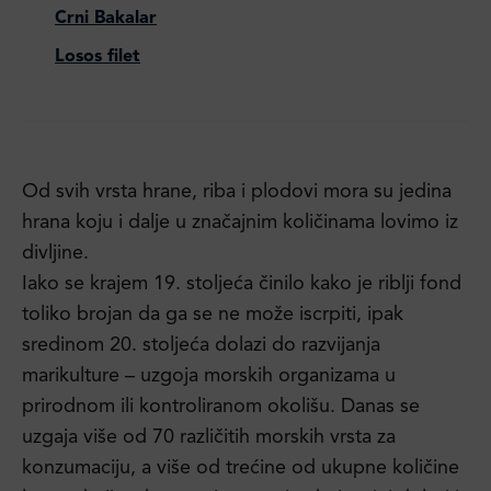
Crni Bakalar
Losos filet
Od svih vrsta hrane, riba i plodovi mora su jedina
hrana koju i dalje u značajnim količinama lovimo iz
divljine.
Iako se krajem 19. stoljeća činilo kako je riblji fond
toliko brojan da ga se ne može iscrpiti, ipak
sredinom 20. stoljeća dolazi do razvijanja
marikulture – uzgoja morskih organizama u
prirodnom ili kontroliranom okolišu. Danas se
uzgaja više od 70 različitih morskih vrsta za
konzumaciju, a više od trećine od ukupne količine