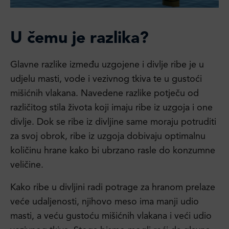
U čemu je razlika?
Glavne razlike između uzgojene i divlje ribe je u
udjelu masti, vode i vezivnog tkiva te u gustoći
mišićnih vlakana. Navedene razlike potječu od
različitog stila života koji imaju ribe iz uzgoja i one
divlje. Dok se ribe iz divljine same moraju potruditi
za svoj obrok, ribe iz uzgoja dobivaju optimalnu
količinu hrane kako bi ubrzano rasle do konzumne
veličine.
Kako ribe u divljini radi potrage za hranom prelaze
veće udaljenosti, njihovo meso ima manji udio
masti, a veću gustoću mišićnih vlakana i veći udio