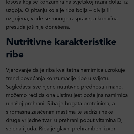
lososa koji se konzumira na svjetskoj razini dolazi iz
uzgoja. O pitanju koja je riba bolja – divlja ili
uzgojena, vode se mnoge rasprave, a konačna
presuda još nije donešena.
Nutritivne karakteristike
ribe
Vjerovanje da je riba kvalitetna namirnica uzrokuje
trend povećanja konzumacije ribe u svijetu.
Sagledavši sve njene nutritivne prednosti i mane,
možemo reći da ona uistinu jest poželjna namirnica
u našoj prehrani. Riba je bogata proteinima, a
siromašna zasićenim mastima te sadrži i neke
druge vrijedne tvari u prehrani poput vitamina D,
selena i joda. Riba je glavni prehrambeni izvor