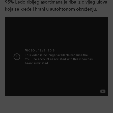
95% Ledo ribljeg asortimana je riba iz divljeg ulova
koja se kreće i hrani u autohtonom okruženju.