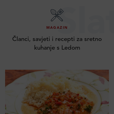
Sla
MAGAZIN
Članci, savjeti i recepti za sretno
kuhanje s Ledom