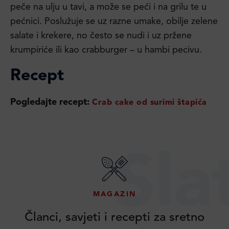
peče na ulju u tavi, a može se peći i na grilu te u
pećnici. Poslužuje se uz razne umake, obilje zelene
salate i krekere, no često se nudi i uz pržene
krumpiriće ili kao crabburger – u hambi pecivu.
Recept
Pogledajte recept:
Crab cake od surimi štapića
Sla
MAGAZIN
Članci, savjeti i recepti za sretno