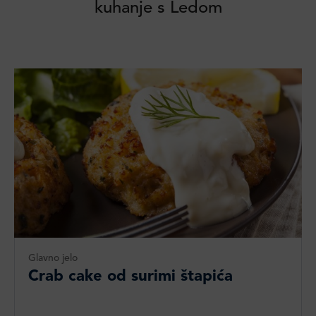
kuhanje s Ledom
Glavno jelo
Crab cake od surimi štapića