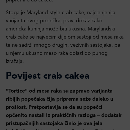
pripremi crab cakea.
Stoga je Maryland-style crab cake, najcjenjenija
varijanta ovog popečka, pravi dokaz kako
američka kuhinja može biti ukusna. Marylandski
crab cake se najvećim dijelom sastoji od mesa raka
te ne sadrži mnogo drugih, vezivnih sastojaka, pa
u njemu ukusno meso raka dolazi do punog
izražaja.
Povijest crab cakea
"Tortice" od mesa raka su zapravo varijanta
ribljih popečaka čija priprema seže daleko u
prošlost. Pretpostavlja se da su popečci
općenito nastali iz praktičnih razloga – dodatak
pristupačnijih sastojaka činio je ova jela