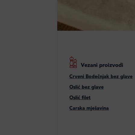
Vezani proizvodi
Crveni Bodečnjak bez glave
Oslić bez glave
Oslić filet
Carska mješavina