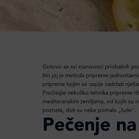
Gotovo se svi stanovnici priobalnih pod
što joj je metoda pripreme jednostavni
pripreme kojim se uspije zadržati nježan
Pročitajte nekoliko tehnika pripreme ri
mediteranskim zemljama, od kojih su
poznate, dok su neke pomalo „lude".
Pečenje na