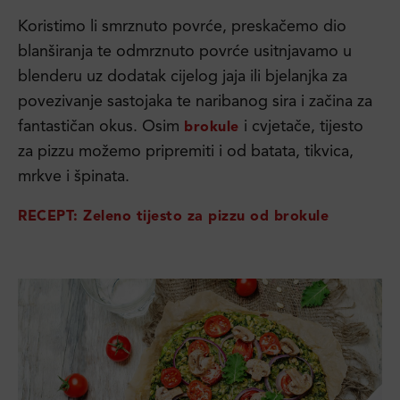
Koristimo li smrznuto povrće, preskačemo dio
blanširanja te odmrznuto povrće usitnjavamo u
blenderu uz dodatak cijelog jaja ili bjelanjka za
povezivanje sastojaka te naribanog sira i začina za
fantastičan okus. Osim
i cvjetače, tijesto
brokule
za pizzu možemo pripremiti i od batata, tikvica,
mrkve i špinata.
RECEPT: Zeleno tijesto za pizzu od brokule