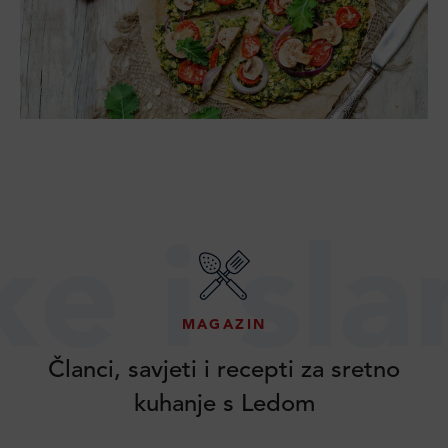
i slane
MAGAZIN
Članci, savjeti i recepti za sretno
kuhanje s Ledom