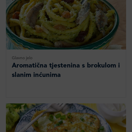
Glavno jelo
Aromatična tjestenina s brokulom i
slanim inćunima