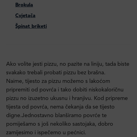
Brokula
Cvjetača
Špinat briketi
Ako volite jesti pizzu, no pazite na liniju, tada biste
svakako trebali probati pizzu bez brašna.
Naime, tijesto za pizzu možemo s lakoćom
pripremiti od povrća i tako dobiti niskokaloričnu
pizzu no izuzetno ukusnu i hranjivu. Kod pripreme
tijesta od povrća, nema čekanja da se tijesto
digne.Jednostavno blanširamo povrće te
pomiješamo s još nekoliko sastojaka, dobro
zamijesimo i ispečemo u pećnici.