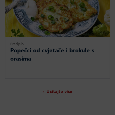
Predjelo
Popečci od cvjetače i brokule s
orasima
Učitajte više