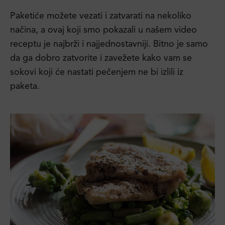
Paketiće možete vezati i zatvarati na nekoliko
načina, a ovaj koji smo pokazali u našem video
receptu je najbrži i najjednostavniji. Bitno je samo
da ga dobro zatvorite i zavežete kako vam se
sokovi koji će nastati pečenjem ne bi izlili iz
paketa.