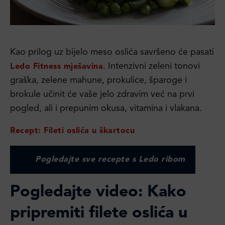
Kao prilog uz bijelo meso oslića savršeno će pasati
. Intenzivni zeleni tonovi
Ledo Fitness mješavina
graška, zelene mahune, prokulice, šparoge i
brokule učinit će vaše jelo zdravim već na prvi
pogled, ali i prepunim okusa, vitamina i vlakana.
Recept: Fileti oslića u škartocu
Pogledajte sve recepte s Ledo ribom
Pogledajte video:
Kako
pripremiti filete oslića u