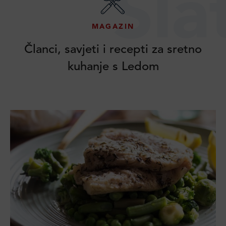
Sla
MAGAZIN
Članci, savjeti i recepti za sretno
kuhanje s Ledom