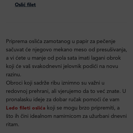
Oslić filet
Priprema oslića zamotanog u papir za pečenje
sačuvat će njegovo mekano meso od presušivanja,
a vi ćete u manje od pola sata imati lagani obrok
koji će vaš svakodnevni jelovnik podići na novu
razinu.
Obroci koji sadrže ribu iznimno su važni u
redovnoj prehrani, ali vjerujemo da to već znate. U
pronalasku ideje za dobar ručak pomoći će vam
koji se mogu brzo pripremiti, a
Ledo fileti oslića
što ih čini idealnom namirnicom za užurbani dnevni
ritam.