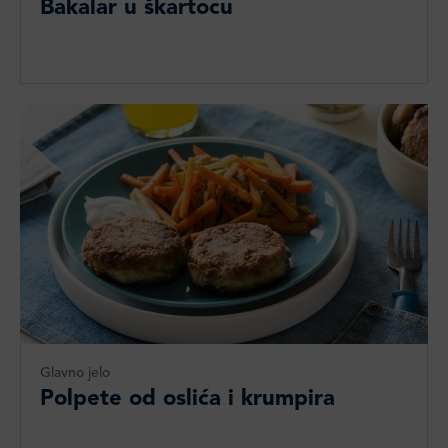
Bakalar u škartocu
Glavno jelo
Polpete od oslića i krumpira