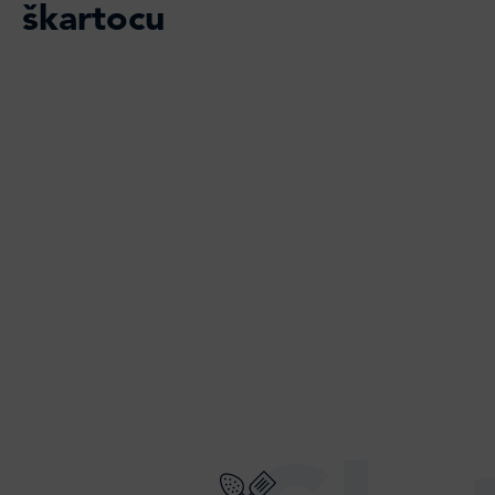
škartocu