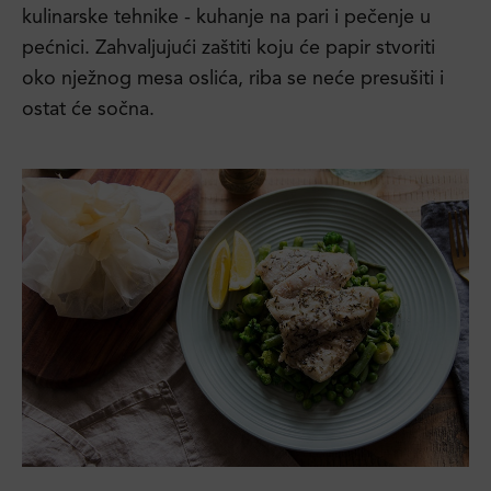
kulinarske tehnike - kuhanje na pari i pečenje u
pećnici. Zahvaljujući zaštiti koju će papir stvoriti
oko nježnog mesa oslića, riba se neće presušiti i
ostat će sočna.