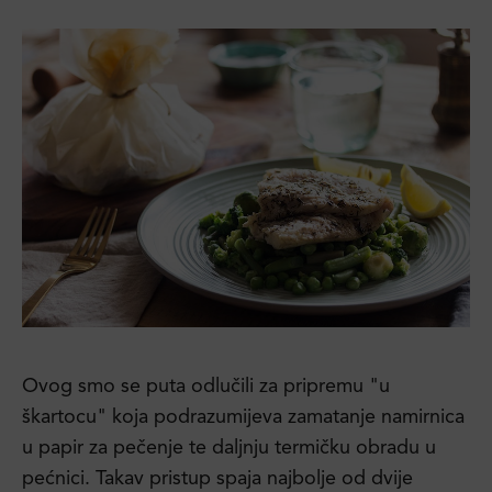
Ovog smo se puta odlučili za pripremu "u
škartocu" koja podrazumijeva zamatanje namirnica
u papir za pečenje te daljnju termičku obradu u
pećnici. Takav pristup spaja najbolje od dvije