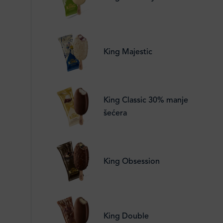
King Majestic
King Classic 30% manje
šećera
King Obsession
King Double