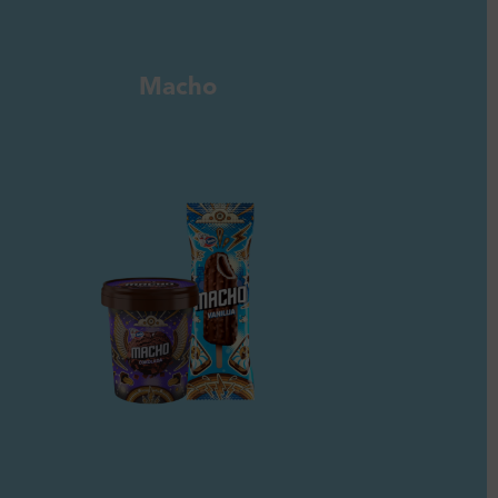
Macho