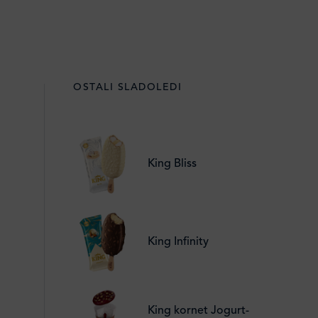
OSTALI SLADOLEDI
King Bliss
King Infinity
King kornet Jogurt-