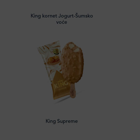
King kornet Jogurt-Šumsko
voće
King Supreme