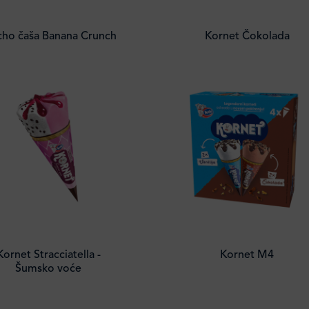
ho čaša Banana Crunch
Kornet Čokolada
Kornet Stracciatella -
Kornet M4
Šumsko voće