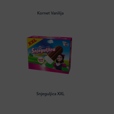
Kornet Vanilija
Snjeguljica XXL