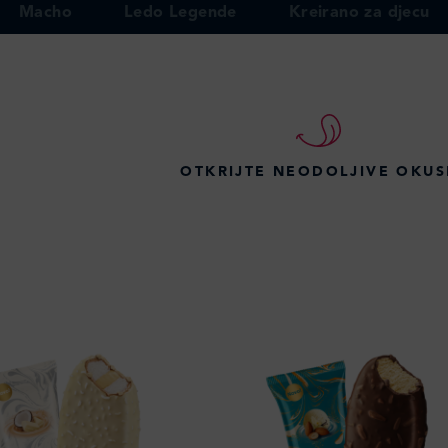
Macho
Ledo Legende
Kreirano za djecu
OTKRIJTE NEODOLJIVE OKUS