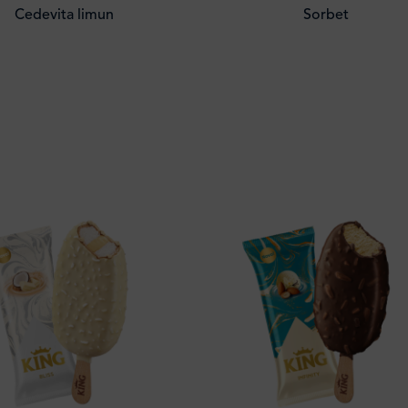
Cedevita limun
Sorbet