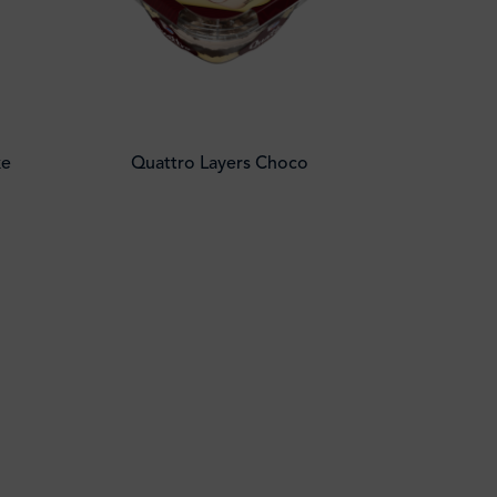
ke
Quattro Layers Choco