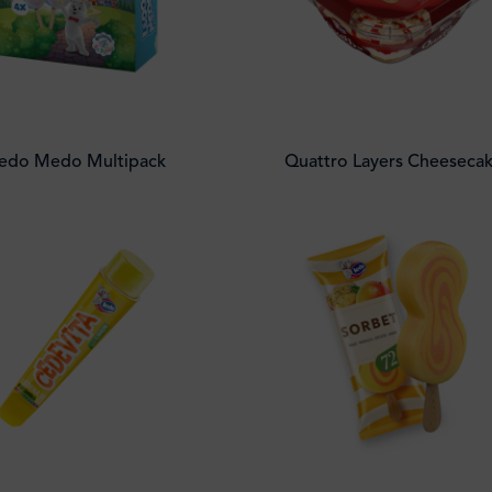
edo Medo Multipack
Quattro Layers Cheeseca