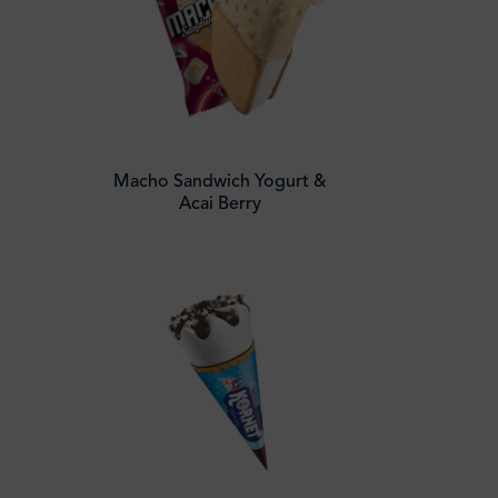
Macho Sandwich Yogurt &
Acai Berry