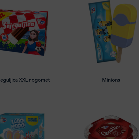
jeguljica XXL nogomet
Minions