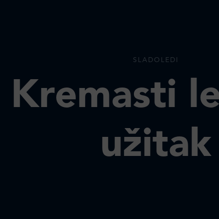
SLADOLEDI
Kremasti l
užitak